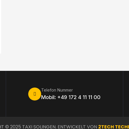
Telefon Nummer
Mobil: +49 172 4 11 11 00
T © 2025 TAXI SOLINGEN. ENTWICKELT VON
2TECH TECH