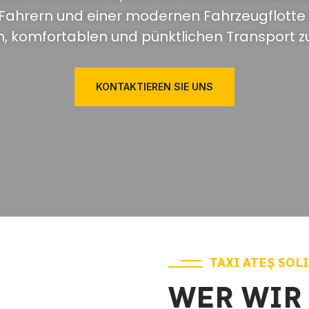
n Fahrern und einer modernen Fahrzeugflotte 
n, komfortablen und pünktlichen Transport zu
KONTAKTIEREN SIE UNS
TAXI ATEŞ SOL
WER WIR