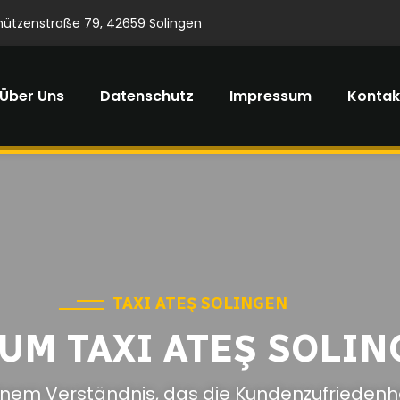
hützenstraße 79, 42659 Solingen
Über Uns
Datenschutz
Impressum
Kontak
TAXI ATEŞ SOLINGEN
UM TAXI ATEŞ SOLIN
inem Verständnis, das die Kundenzufriedenhe