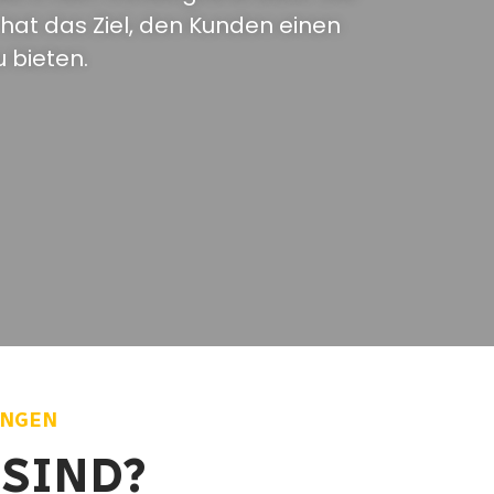
hat das Ziel, den Kunden einen
 bieten.
INGEN
 SIND?