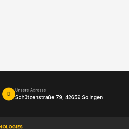
Unsere Adresse
Schützenstraße 79, 42659 Solingen
NOLOGIES