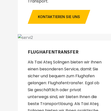
Transport.
KONTAKTIEREN SIE UNS
FLUGHAFENTRANSFER
Als Taxi Ateş Solingen bieten wir Ihnen
einen besonderen Service, damit Sie
sicher und bequem zum Flughafen
gelangen: Flughafentransfer. Egal ob
Sie geschäftlich oder privat
unterwegs sind, wir bieten Ihnen die
beste Transportlösung. Als Taxi Ateş
Solingen bieten wir Ihnen praktische