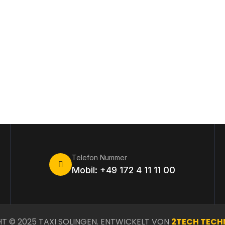
Telefon Nummer
Mobil: +49 172 4 11 11 00
T © 2025 TAXI SOLINGEN. ENTWICKELT VON
2TECH TECH