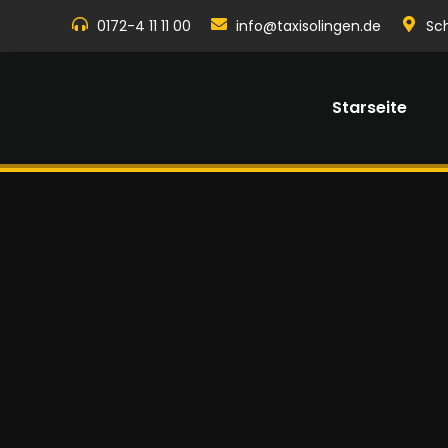
0172-4 11 11 00
info@taxisolingen.de
Sc
Starseite